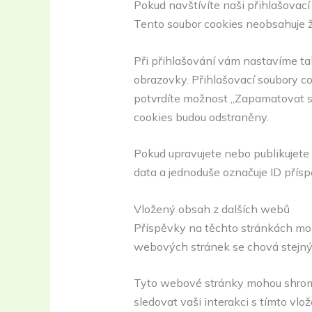
Pokud navštívíte naši přihlašovací
Tento soubor cookies neobsahuje žá
Při přihlašování vám nastavíme tak
obrazovky. Přihlašovací soubory co
potvrdíte možnost „Zapamatovat si 
cookies budou odstraněny.
Pokud upravujete nebo publikujete
data a jednoduše označuje ID příspěv
Vložený obsah z dalších webů
Příspěvky na těchto stránkách moh
webových stránek se chová stejný
Tyto webové stránky mohou shromaž
sledovat vaši interakci s tímto v