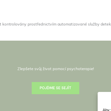
kontrolovány prostřednictvím automatizované služby detek
Zlepšete svůj život pomocí psychoterapie!
POJĎME SE SEJÍT
Aby 