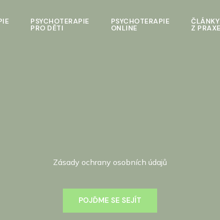
IE
PSYCHOTERAPIE
PSYCHOTERAPIE
ČLÁNKY
PRO DĚTI
ONLINE
Z PRAX
Zásady ochrany osobních údajů
POJĎME SE SEJÍT