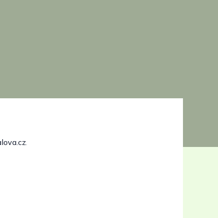
lova.cz
.