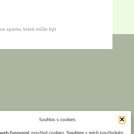
ce spamu, která může být
Souhlas s cookies
web fungoval
, používá cookies.
Souhlas
s jejich používáním