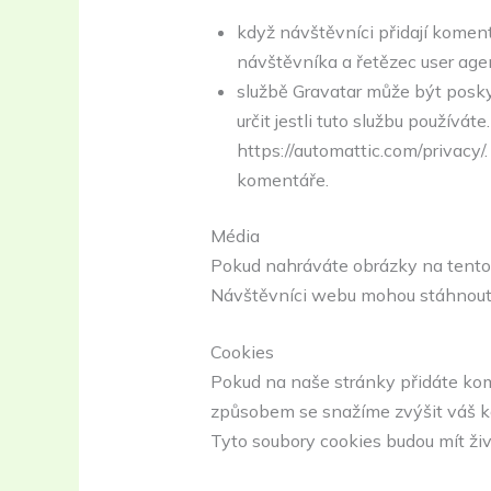
když návštěvníci přidají komen
návštěvníka a řetězec user agen
službě Gravatar může být posky
určit jestli tuto službu používá
https://automattic.com/privacy/
komentáře.
Média
Pokud nahráváte obrázky na tento 
Návštěvníci webu mohou stáhnout a
Cookies
Pokud na naše stránky přidáte kom
způsobem se snažíme zvýšit váš k
Tyto soubory cookies budou mít živ