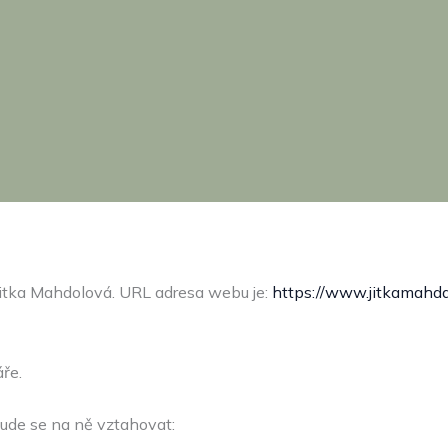
itka Mahdolová. URL adresa webu je:
https://www.jitkamahda
ře.
ude se na ně vztahovat: