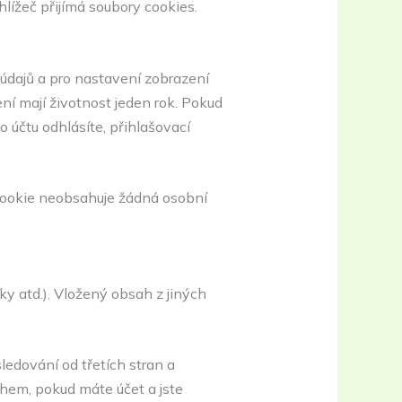
lížeč přijímá soubory cookies.
 údajů a pro nastavení zobrazení
ní mají životnost jeden rok. Pokud
 účtu odhlásíte, přihlašovací
 cookie neobsahuje žádná osobní
y atd.). Vložený obsah z jiných
edování od třetích stran a
hem, pokud máte účet a jste