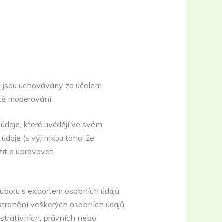
e jsou uchovávány za účelem
tě moderování.
 údaje, které uvádějí ve svém
údaje (s výjimkou toho, že
it a upravovat.
uboru s exportem osobních údajů,
stranění veškerých osobních údajů,
strativních, právních nebo