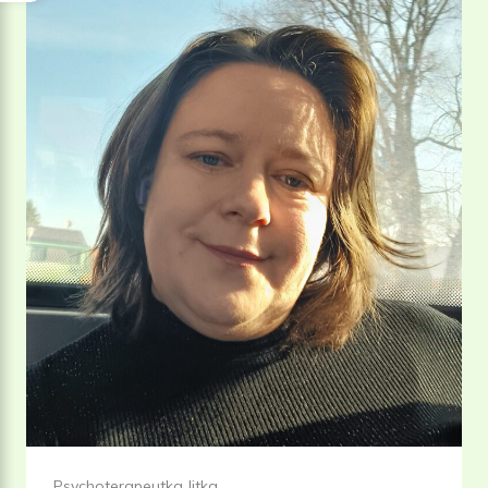
Psychoterapeutka Jitka