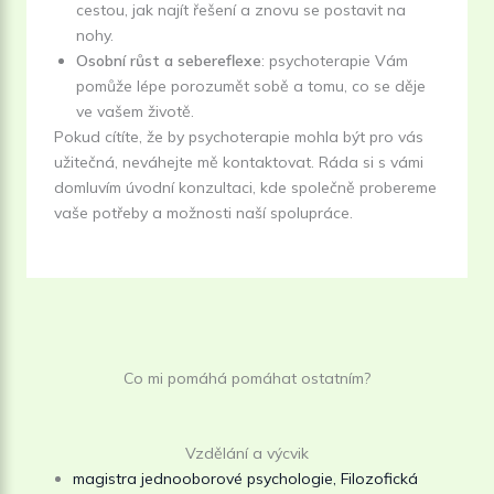
cestou, jak najít řešení a znovu se postavit na
nohy.
Osobní růst a sebereflexe
: psychoterapie Vám
pomůže lépe porozumět sobě a tomu, co se děje
ve vašem životě.
Pokud cítíte, že by psychoterapie mohla být pro vás
užitečná, neváhejte mě kontaktovat. Ráda si s vámi
domluvím úvodní konzultaci, kde společně probereme
vaše potřeby a možnosti naší spolupráce.
Co mi pomáhá pomáhat ostatním?
Vzdělání a výcvik
magistra jednooborové psychologie, Filozofická