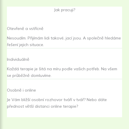
Jak pracuji?
Otevřeně a vstřícně
Nesoudím. Přijímám lidi takové, jací jsou. A společně hledáme
řešení jejich situace.
Individuálně
Každá terapie je šitá na míru podle vašich potřeb. Na všem
se průběžně domluvíme.
Osobně i online
Je Vám bližší osobní rozhovor tváří v tvář? Nebo dáte
přednost větší distanci online terapie?