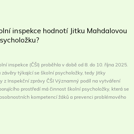
olní inspekce hodnotí Jitku Mahdalovou
psycholožku?
ní inspekce (ČŠI) proběhla v době od 8. do 10. října 2025.
 závěry týkající se školní psycholožky, tedy Jitky
 z Inspekční zprávy ČŠI Významný podíl na vytváření
rujícího prostředí má činnost školní psycholožky, která se
j osobnostních kompetencí žáků a prevenci problémového