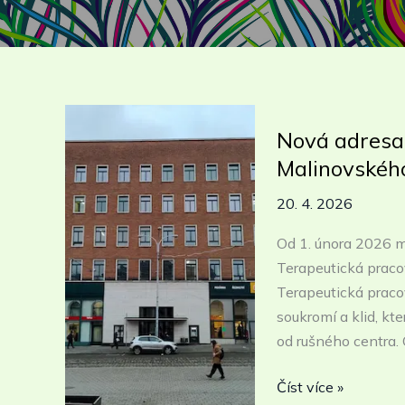
Nová adresa,
Malinovskéh
20. 4. 2026
Od 1. února 2026 m
Terapeutická pracov
Terapeutická praco
soukromí a klid, kte
od rušného centra. 
Nová
Číst více »