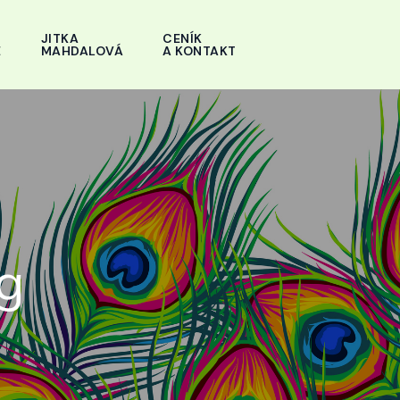
JITKA
CENÍK
E
MAHDALOVÁ
A KONTAKT
g