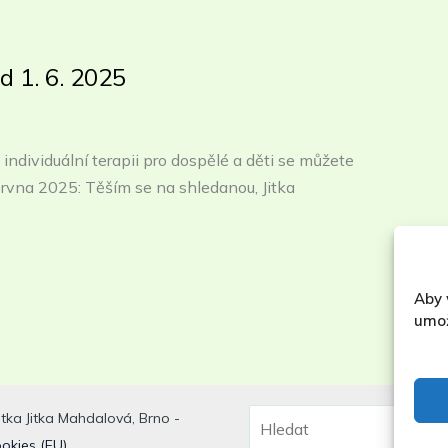
d 1. 6. 2025
 individuální terapii pro dospělé a děti se můžete
ervna 2025: Těším se na shledanou, Jitka
Aby 
umož
Hledat
tka Jitka Mahdalová, Brno -
okies (EU)