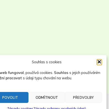
Souhlas s cookies
web fungoval
, používá cookies.
Souhlas
s jejich používáním
ní pracovat
s údaji typu chování na webu.
POVOLIT
ODMÍTNOUT
PŘEDVOLBY
HLEDAT
Zásady cookies
Zásady ochrany osobních údajů