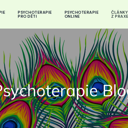
IE
PSYCHOTERAPIE
PSYCHOTERAPIE
ČLÁNKY
PRO DĚTI
ONLINE
Z PRAX
Psychoterapie Blo